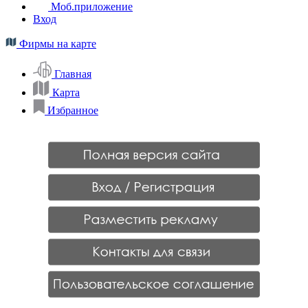
Моб.приложение
Вход
Фирмы на карте
Главная
Карта
Избранное