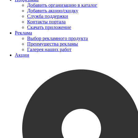
Добавить организацию в каталог
Добавить акцию/скидку
Служба поддержки
Контакты портала
Скачать приложение
Реклама
Выбор рекламного продукта
Преимущества рекламы
Галерея наших работ
Акции