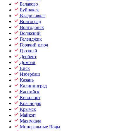
Балаково
Буйнакск
Владикавказ
Волгоград
Волгодонск
Волжский
Геленджик
Горячий ключ
Грозный
Дербент
Домбай
Ейск
Избербаш
Казань
Калининград
Каспийск
Кизилюрт
Краснодар
Крымск
Майкоп
Махачкала
Минеральные Воды