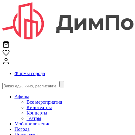
Фирмы города
Афиша
Все мероприятия
Кинотеатры
Концерты
Театры
Моб.приложение
Погода
Поддержка