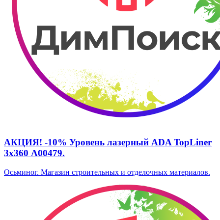
АКЦИЯ! -10% Уровень лазерный ADA TopLiner
3х360 А00479.
Осьминог. Магазин строительных и отделочных материалов.