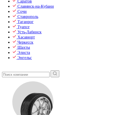
Саратов
Славянск-на-Кубани
Сочи
Ставрополь
Таганрог
Туапсе
Усть-Лабинск
Хасавюрт
Черкесск
Шахты
Элиста
Энгельс