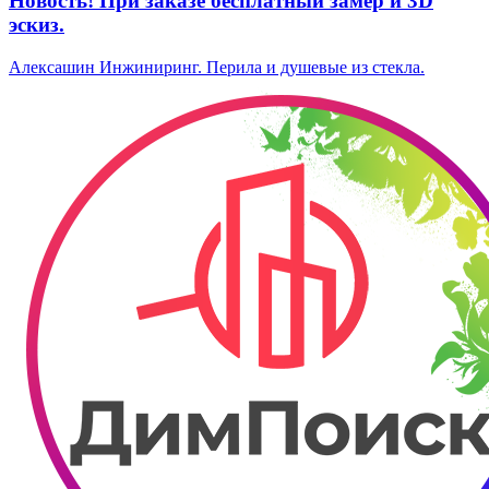
Новость! При заказе бесплатный замер и 3D
эскиз.
Алексашин Инжиниринг. Перила и душевые из стекла.