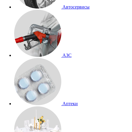
Автосервисы
АЗС
Аптеки