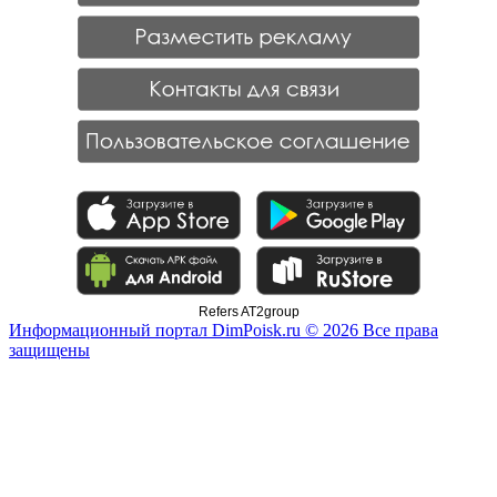
Refers AT2group
Информационный портал DimPoisk.ru © 2026 Все права
защищены