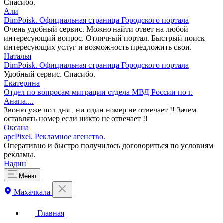
Спасибо.
Али
DimPoisk. Официальная страница Городского портала
Очень удобный сервис. Можно найти ответ на любой
интересующий вопрос. Отличный портал. Быстрый поиск
интересующих услуг и возможность предложить свои.
Наталья
DimPoisk. Официальная страница Городского портала
Удобный сервис. Спасибо.
Екатерина
Отдел по вопросам миграции отдела МВД России по г.
Анапа....
Звоню уже пол дня , ни один номер не отвечает !! Зачем
оставлять номер если никто не отвечает !!
Оксана
apcPixel. Рекламное агенство.
Оперативно и быстро получилось договориться по условиям
рекламы.
Надин
Меню
Махачкала
Главная