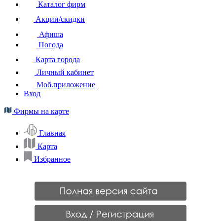
Каталог фирм
Акции/скидки
Афиша
Погода
Карта города
Личный кабинет
Моб.приложение
Вход
Фирмы на карте
Главная
Карта
Избранное