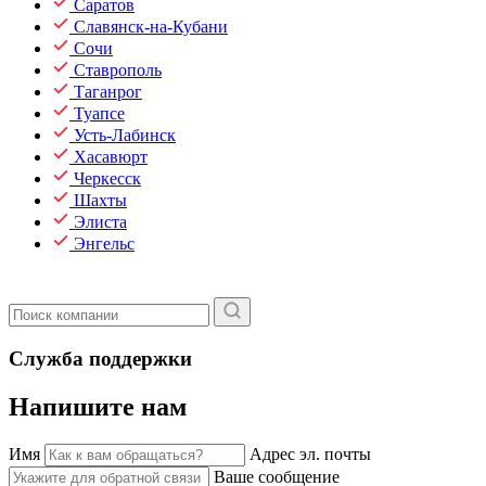
Саратов
Славянск-на-Кубани
Сочи
Ставрополь
Таганрог
Туапсе
Усть-Лабинск
Хасавюрт
Черкесск
Шахты
Элиста
Энгельс
Служба поддержки
Напишите нам
Имя
Адрес эл. почты
Ваше сообщение