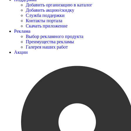
Добавить организацию в каталог
Добавить акцию/скидку
Служба поддержки
Контакты портала
Скачать приложение
Реклама
Выбор рекламного продукта
Преимущества рекламы
Галерея наших работ
Акции