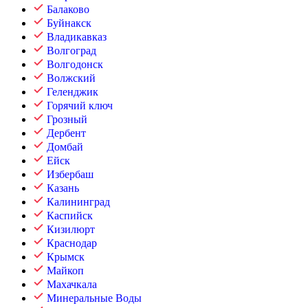
Балаково
Буйнакск
Владикавказ
Волгоград
Волгодонск
Волжский
Геленджик
Горячий ключ
Грозный
Дербент
Домбай
Ейск
Избербаш
Казань
Калининград
Каспийск
Кизилюрт
Краснодар
Крымск
Майкоп
Махачкала
Минеральные Воды