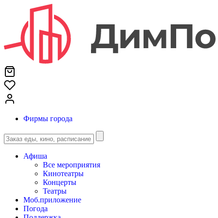
Фирмы города
Афиша
Все мероприятия
Кинотеатры
Концерты
Театры
Моб.приложение
Погода
Поддержка