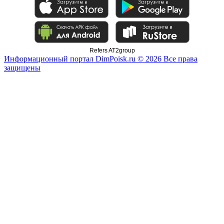
Refers AT2group
Информационный портал DimPoisk.ru © 2026 Все права
защищены