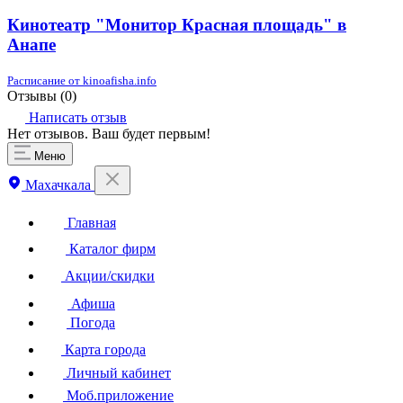
Кинотеатр "Монитор Красная площадь" в
Анапе
Расписание от kinoafisha.info
Отзывы (
0
)
Написать отзыв
Нет отзывов. Ваш будет первым!
Меню
Махачкала
Главная
Каталог фирм
Акции/скидки
Афиша
Погода
Карта города
Личный кабинет
Моб.приложение