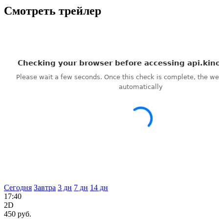
Смотреть трейлер
Сегодня
Завтра
3 дн
7 дн
14 дн
17:40
2D
450 руб.