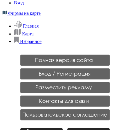
Вход
Фирмы на карте
Главная
Карта
Избранное