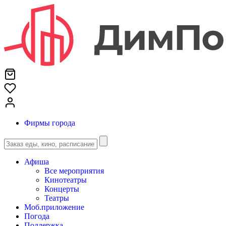
Фирмы города
Афиша
Все мероприятия
Кинотеатры
Концерты
Театры
Моб.приложение
Погода
Поддержка