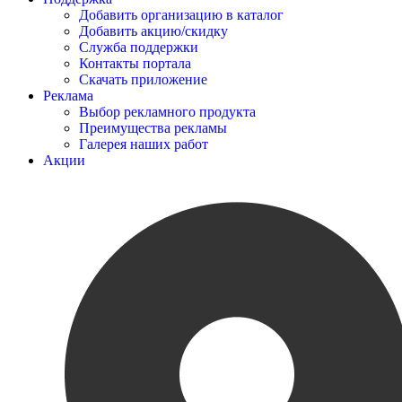
Добавить организацию в каталог
Добавить акцию/скидку
Служба поддержки
Контакты портала
Скачать приложение
Реклама
Выбор рекламного продукта
Преимущества рекламы
Галерея наших работ
Акции