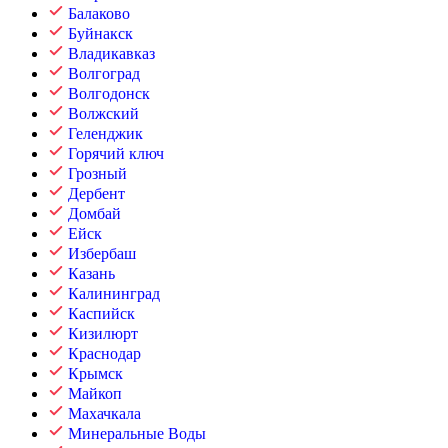
Балаково
Буйнакск
Владикавказ
Волгоград
Волгодонск
Волжский
Геленджик
Горячий ключ
Грозный
Дербент
Домбай
Ейск
Избербаш
Казань
Калининград
Каспийск
Кизилюрт
Краснодар
Крымск
Майкоп
Махачкала
Минеральные Воды