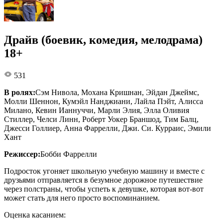
Драйв (боевик, комедия, мелодрама)
18+
531
В ролях:
Сэм Нивола, Мохана Кришнан, Эйдан Джеймс,
Молли Шеннон, Кумэйл Нанджиани, Лайла Пэйт, Алисса
Милано, Кевин Ианнуччи, Марли Элия, Элла Оливия
Стиллер, Челси Линн, Роберт Уокер Браншод, Тим Балц,
Джесси Голлиер, Анна Фаррелли, Джи. Си. Курраис, Эмили
Хант
Режиссер:
Бобби Фаррелли
Подросток угоняет школьную учебную машину и вместе с
друзьями отправляется в безумное дорожное путешествие
через полстраны, чтобы успеть к девушке, которая вот-вот
может стать для него просто воспоминанием.
Оценка касанием: