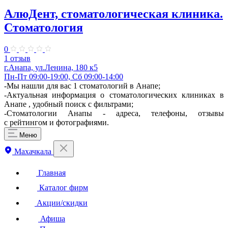
АлюДент, стоматологическая клиника.
Стоматология
0
1 отзыв
г.Анапа, ул.Ленина, 180 к5
Пн-Пт 09:00-19:00, Сб 09:00-14:00
-Мы нашли для вас 1 стоматологий в Анапе;
-Актуальная информация о стоматологических клиниках в
Анапе , удобный поиск с фильтрами;
-Стоматологии Анапы - адреса, телефоны, отзывы
с рейтингом и фотографиями.
Меню
Махачкала
Главная
Каталог фирм
Акции/скидки
Афиша