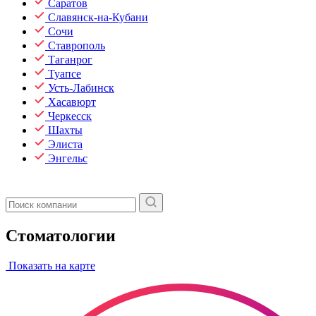
Саратов
Славянск-на-Кубани
Сочи
Ставрополь
Таганрог
Туапсе
Усть-Лабинск
Хасавюрт
Черкесск
Шахты
Элиста
Энгельс
Стоматологии
Показать на карте