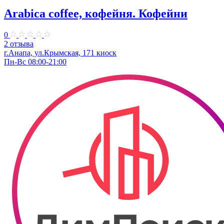
Arabica coffee, кофейня. Кофейни
0
2 отзыва
г.Анапа, ул.Крымская, 171 киоск
Пн-Вс 08:00-21:00