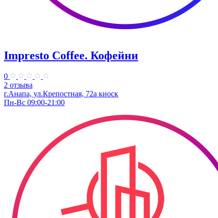
Impresto Coffee. Кофейни
0
2 отзыва
г.Анапа, ул.Крепостная, 72а киоск
Пн-Вс 09:00-21:00