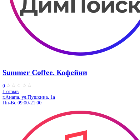
Summer Coffee. Кофейни
0
1 отзыв
г.Анапа, ул.Пушкина, 1а
Пн-Вс 09:00-21:00