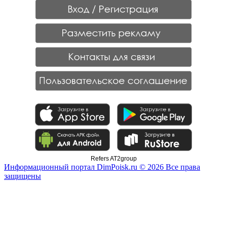
Refers AT2group
Информационный портал DimPoisk.ru © 2026 Все права
защищены