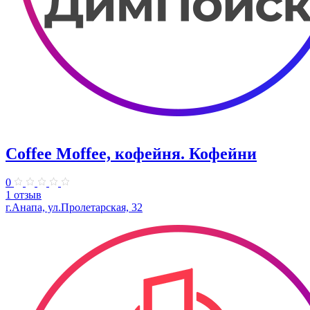
Coffee Moffee, кофейня. Кофейни
0
1 отзыв
г.Анапа, ул.Пролетарская, 32