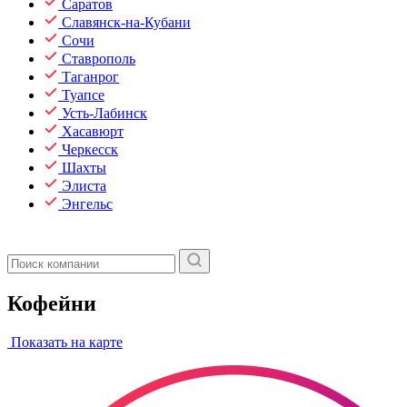
Саратов
Славянск-на-Кубани
Сочи
Ставрополь
Таганрог
Туапсе
Усть-Лабинск
Хасавюрт
Черкесск
Шахты
Элиста
Энгельс
Кофейни
Показать на карте