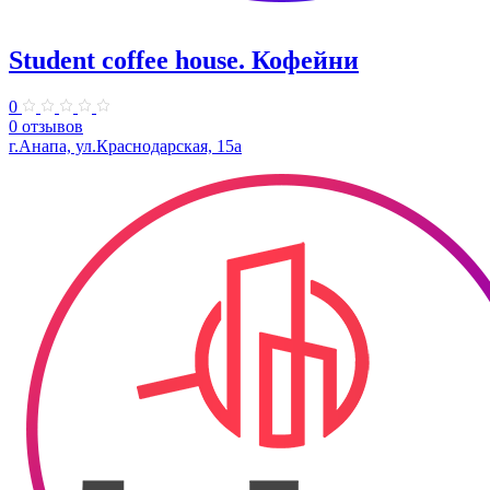
Student coffee house. Кофейни
0
0 отзывов
г.Анапа, ул.Краснодарская, 15а