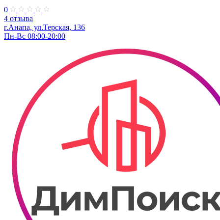
0
4 отзыва
г.Анапа, ул.Терская, 136
Пн-Вс 08:00-20:00