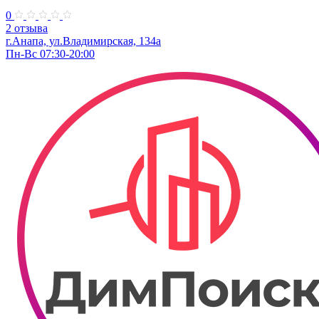
0
2 отзыва
г.Анапа, ул.Владимирская, 134а
Пн-Вс 07:30-20:00