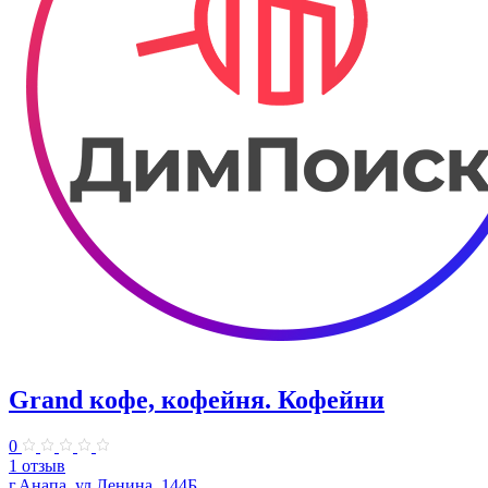
Grand кофе, кофейня. Кофейни
0
1 отзыв
г.Анапа, ул.Ленина, 144Б