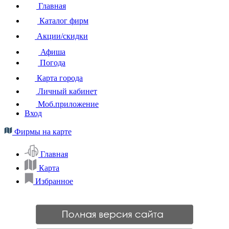
Главная
Каталог фирм
Акции/скидки
Афиша
Погода
Карта города
Личный кабинет
Моб.приложение
Вход
Фирмы на карте
Главная
Карта
Избранное