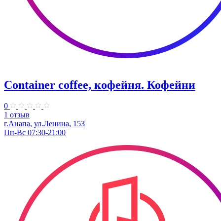
Container coffee, кофейня. Кофейни
0
1 отзыв
г.Анапа, ул.Ленина, 153
Пн-Вс 07:30-21:00