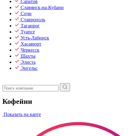
Саратов
Славянск-на-Кубани
Сочи
Ставрополь
Таганрог
Туапсе
Усть-Лабинск
Хасавюрт
Черкесск
Шахты
Элиста
Энгельс
Кофейни
Показать на карте