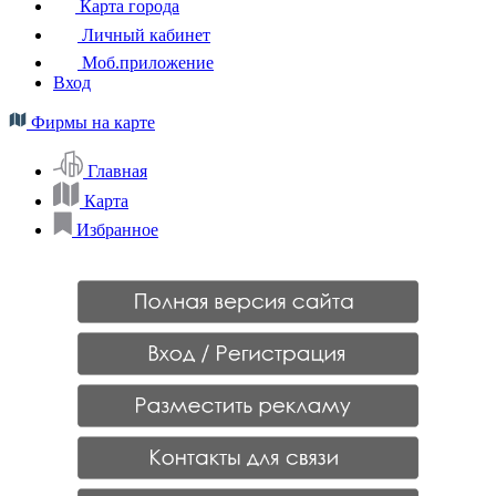
Карта города
Личный кабинет
Моб.приложение
Вход
Фирмы на карте
Главная
Карта
Избранное