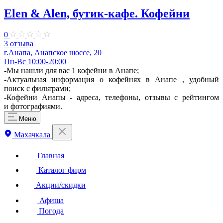
Elen & Alen, бутик-кафе. Кофейни
0
3 отзыва
г.Анапа, Анапское шоссе, 20
Пн-Вс 10:00-20:00
-Мы нашли для вас 1 кофейни в Анапе;
-Актуальная информация о кофейнях в Анапе , удобный
поиск с фильтрами;
-Кофейни Анапы - адреса, телефоны, отзывы с рейтингом
и фотографиями.
Меню
Махачкала
Главная
Каталог фирм
Акции/скидки
Афиша
Погода