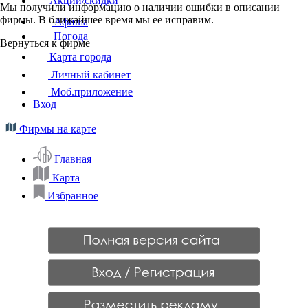
Акции/скидки
Мы получили информацию о наличии ошибки в описании
фирмы. В ближайшее время мы ее исправим.
Афиша
Погода
Вернуться к фирме
Карта города
Личный кабинет
Моб.приложение
Вход
Фирмы на карте
Главная
Карта
Избранное