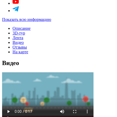
Показать всю информацию
Описание
3D-тур
Лента
Видео
Отзывы
На карте
Видео