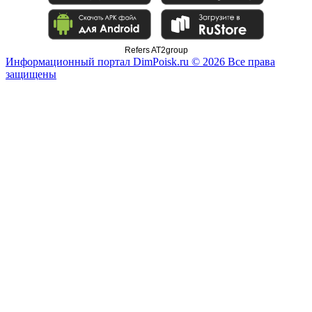
Refers AT2group
Информационный портал DimPoisk.ru © 2026 Все права
защищены