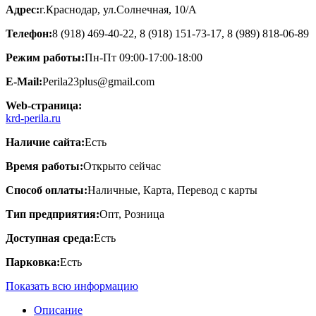
Адрес:
г.Краснодар, ул.Cолнечная, 10/А
Телефон:
8 (918) 469-40-22, 8 (918) 151-73-17, 8 (989) 818-06-89
Режим работы:
Пн-Пт 09:00-17:00-18:00
E-Mail:
Perila23plus@gmail.com
Web-страница:
krd-perila.ru
Наличие сайта:
Есть
Время работы:
Открыто сейчас
Способ оплаты:
Наличные, Карта, Перевод с карты
Тип предприятия:
Опт, Розница
Доступная среда:
Есть
Парковка:
Есть
Показать всю информацию
Описание