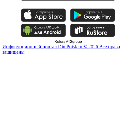
Refers AT2group
Информационный портал DimPoisk.ru © 2026 Все права
защищены