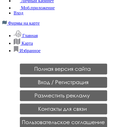
Личный кабинет
Моб.приложение
Вход
Фирмы на карте
Главная
Карта
Избранное