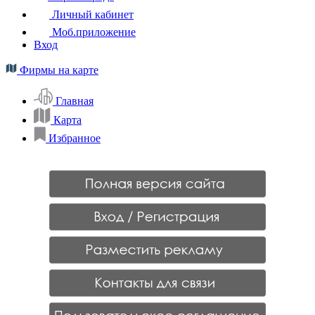
Личный кабинет
Моб.приложение
Вход
Фирмы на карте
Главная
Карта
Избранное