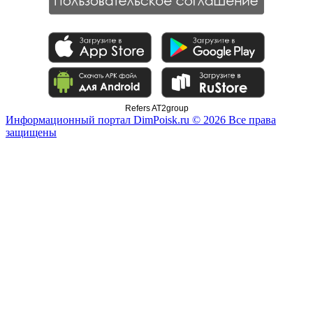
Refers AT2group
Информационный портал DimPoisk.ru © 2026 Все права
защищены