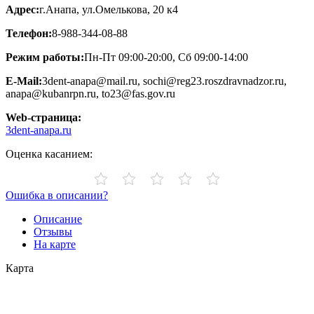
Адрес:
г.Анапа, ул.Омелькова, 20 к4
Телефон:
8-988-344-08-88
Режим работы:
Пн-Пт 09:00-20:00, Сб 09:00-14:00
E-Mail:
3dent-anapa@mail.ru, sochi@reg23.roszdravnadzor.ru,
anapa@kubanrpn.ru, to23@fas.gov.ru
Web-страница:
3dent-anapa.ru
Оценка касанием:
Ошибка в описании?
Описание
Отзывы
На карте
Карта