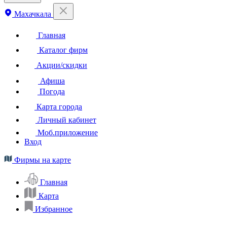
Махачкала
Главная
Каталог фирм
Акции/скидки
Афиша
Погода
Карта города
Личный кабинет
Моб.приложение
Вход
Фирмы на карте
Главная
Карта
Избранное