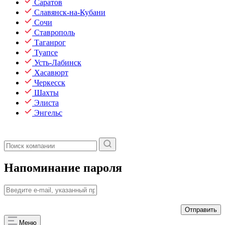
Саратов
Славянск-на-Кубани
Сочи
Ставрополь
Таганрог
Туапсе
Усть-Лабинск
Хасавюрт
Черкесск
Шахты
Элиста
Энгельс
Напоминание пароля
Меню