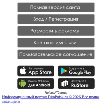
Refers AT2group
Информационный портал DimPoisk.ru © 2026 Все права
защищены