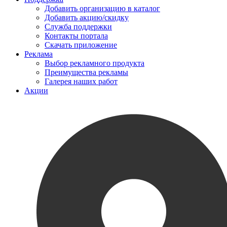
Добавить организацию в каталог
Добавить акцию/скидку
Служба поддержки
Контакты портала
Скачать приложение
Реклама
Выбор рекламного продукта
Преимущества рекламы
Галерея наших работ
Акции