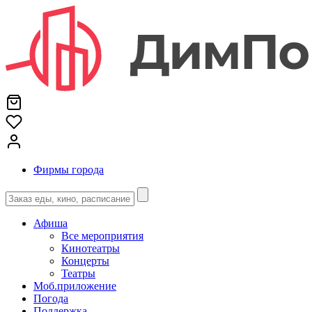
Фирмы города
Афиша
Все мероприятия
Кинотеатры
Концерты
Театры
Моб.приложение
Погода
Поддержка