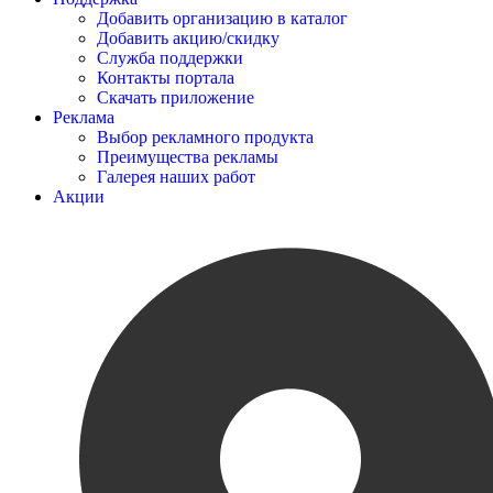
Добавить организацию в каталог
Добавить акцию/скидку
Служба поддержки
Контакты портала
Скачать приложение
Реклама
Выбор рекламного продукта
Преимущества рекламы
Галерея наших работ
Акции