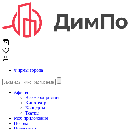
Фирмы города
Афиша
Все мероприятия
Кинотеатры
Концерты
Театры
Моб.приложение
Погода
Поддержка