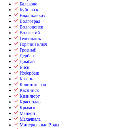
Балаково
Буйнакск
Владикавказ
Волгоград
Волгодонск
Волжский
Геленджик
Горячий ключ
Грозный
Дербент
Домбай
Ейск
Избербаш
Казань
Калининград
Каспийск
Кизилюрт
Краснодар
Крымск
Майкоп
Махачкала
Минеральные Воды