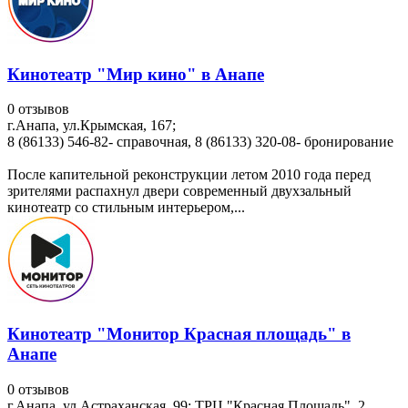
Кинотеатр "Мир кино" в Анапе
0 отзывов
г.Анапа, ул.Крымская, 167;
8 (86133) 546-82- справочная, 8 (86133) 320-08- бронирование
После капительной реконструкции летом 2010 года перед
зрителями распахнул двери современный двухзальный
кинотеатр со стильным интерьером,...
Кинотеатр "Монитор Красная площадь" в
Анапе
0 отзывов
г.Анапа, ул.Астраханская, 99; ТРЦ "Красная Площадь", 2