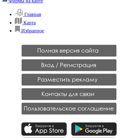
Фирмы на карте
Главная
Карта
Избранное