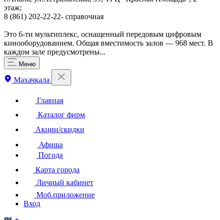
этаж;
8 (861) 202-22-22- справочная
Это 6-ти мультиплекс, оснащенный передовым цифровым
кинооборудованием. Общая вместимость залов — 968 мест. В
каждом зале предусмотрены...
Меню
Махачкала
Главная
Каталог фирм
Акции/скидки
Афиша
Погода
Карта города
Личный кабинет
Моб.приложение
Вход