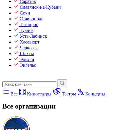
Саратов
Славянск-на-Кубани
Сочи
Ставрополь
Таганрог
Туапсе
Усть-Лабинск
Хасавюрт
Черкесск
Шахты
Элиста
Энгельс
Все
Кинотеатры
Театры
Концерты
Все организации