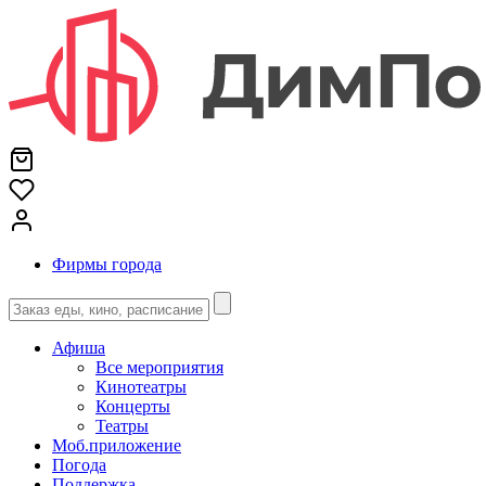
Фирмы города
Афиша
Все мероприятия
Кинотеатры
Концерты
Театры
Моб.приложение
Погода
Поддержка