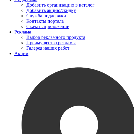
Добавить организацию в каталог
Добавить акцию/скидку
Служба поддержки
Контакты портала
Скачать приложение
Реклама
Выбор рекламного продукта
Преимущества рекламы
Галерея наших работ
Акции