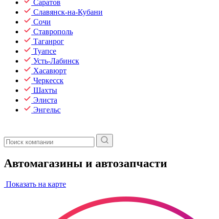
Саратов
Славянск-на-Кубани
Сочи
Ставрополь
Таганрог
Туапсе
Усть-Лабинск
Хасавюрт
Черкесск
Шахты
Элиста
Энгельс
Автомагазины и автозапчасти
Показать на карте