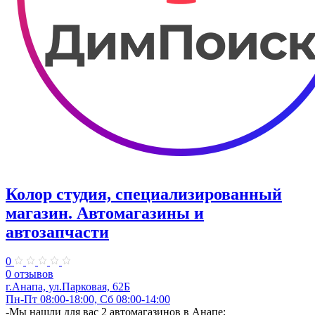
Колор студия, специализированный
магазин. Автомагазины и
автозапчасти
0
0 отзывов
г.Анапа, ул.Парковая, 62Б
Пн-Пт 08:00-18:00, Сб 08:00-14:00
-Мы нашли для вас 2 автомагазинов в Анапе;