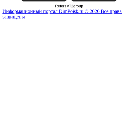
Refers AT2group
Информационный портал DimPoisk.ru © 2026 Все права
защищены