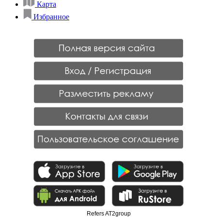
Карта
Избранное
Refers AT2group