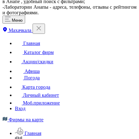
в Анапе , удобный поиск с фильтрами;
-Лаборатории Анапы - адреса, телефоны, отзывы с рейтингом
и фотографиями.
Меню
Махачкала
Главная
Каталог фирм
Акции/скидки
Афиша
Погода
Карта города
Личный кабинет
Моб.приложение
Вход
Фирмы на карте
Главная