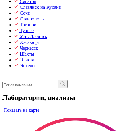
Саратов
Славянск-на-Кубани
Сочи
Ставрополь
Таганрог
Туапсе
Усть-Лабинск
Хасавюрт
Черкесск
Шахты
Элиста
Энгельс
Лаборатории, анализы
Показать на карте