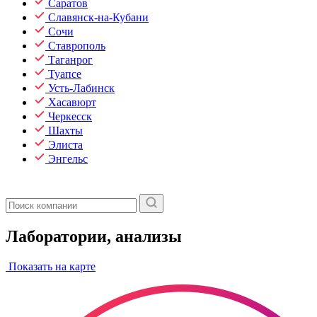
Саратов
Славянск-на-Кубани
Сочи
Ставрополь
Таганрог
Туапсе
Усть-Лабинск
Хасавюрт
Черкесск
Шахты
Элиста
Энгельс
Лаборатории, анализы
Показать на карте