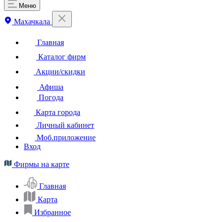
Меню
Махачкала
Главная
Каталог фирм
Акции/скидки
Афиша
Погода
Карта города
Личный кабинет
Моб.приложение
Вход
Фирмы на карте
Главная
Карта
Избранное