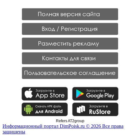
Refers AT2group
Информационный портал DimPoisk.ru © 2026 Все права
защищены