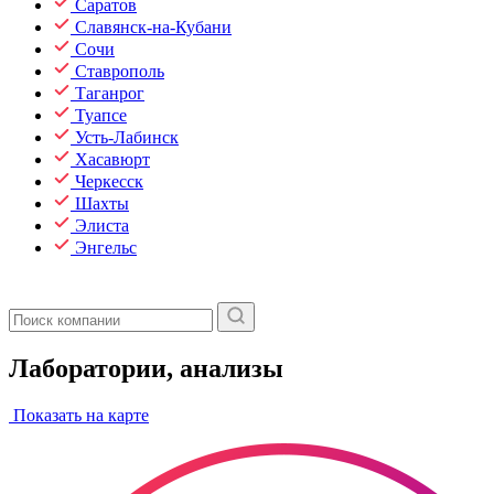
Саратов
Славянск-на-Кубани
Сочи
Ставрополь
Таганрог
Туапсе
Усть-Лабинск
Хасавюрт
Черкесск
Шахты
Элиста
Энгельс
Лаборатории, анализы
Показать на карте