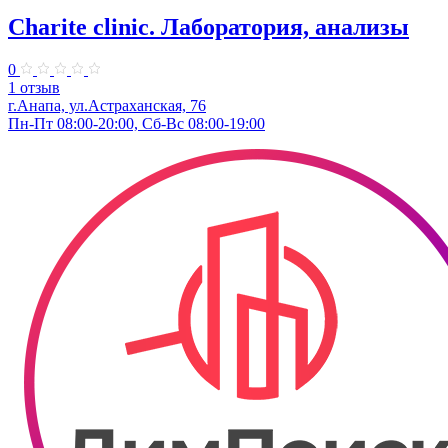
Charite clinic. Лаборатория, анализы
0
1 отзыв
г.Анапа, ул.Астраханская, 76
Пн-Пт 08:00-20:00, Сб-Вс 08:00-19:00