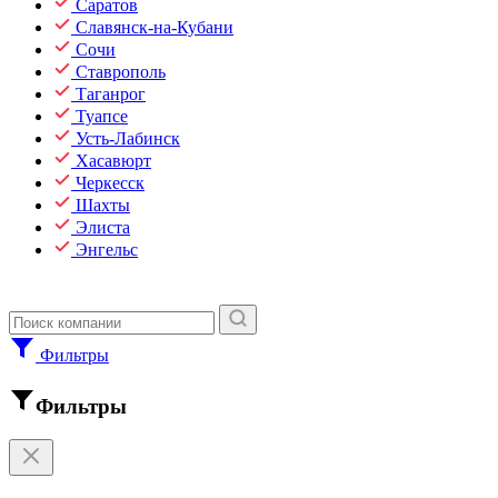
Саратов
Славянск-на-Кубани
Сочи
Ставрополь
Таганрог
Туапсе
Усть-Лабинск
Хасавюрт
Черкесск
Шахты
Элиста
Энгельс
Фильтры
Фильтры