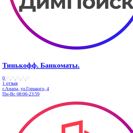
Тинькофф. Банкоматы.
0
1 отзыв
г.Анапа, ул.Горького, 4
Пн-Вс 08:00-23:59