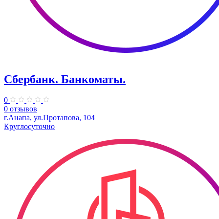
Сбербанк. Банкоматы.
0
0 отзывов
г.Анапа, ул.Протапова, 104
Круглосуточно