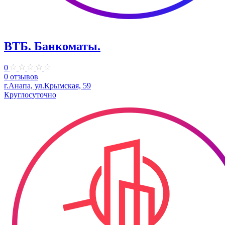
ВТБ. Банкоматы.
0
0 отзывов
г.Анапа, ул.Крымская, 59
Круглосуточно