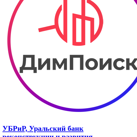
УБРиР, Уральский банк
реконструкции и развития.