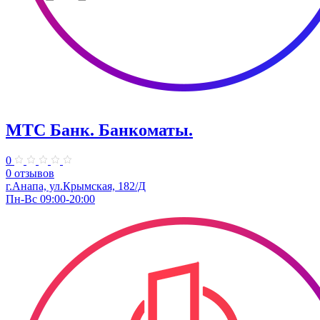
МТС Банк. Банкоматы.
0
0 отзывов
г.Анапа, ул.Крымская, 182/Д
Пн-Вс 09:00-20:00