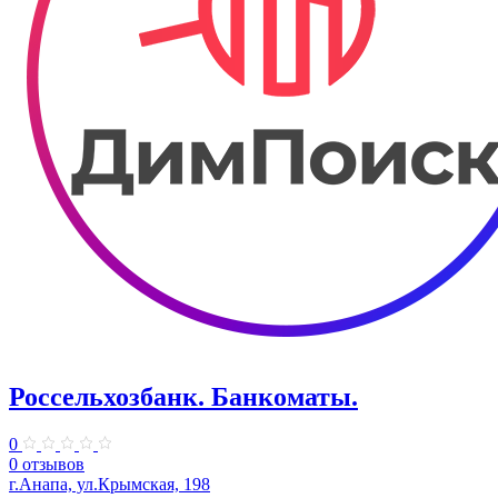
Россельхозбанк. Банкоматы.
0
0 отзывов
г.Анапа, ул.Крымская, 198