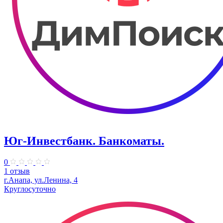
Юг-Инвестбанк. Банкоматы.
0
1 отзыв
г.Анапа, ул.Ленина, 4​
Круглосуточно