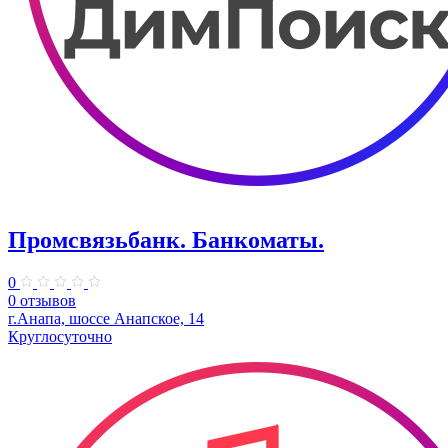
Промсвязьбанк. Банкоматы.
0
0 отзывов
г.Анапа, шоссе Анапское, 14
Круглосуточно