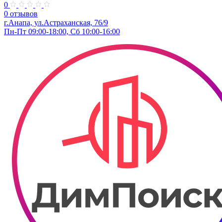
0
0 отзывов
г.Анапа, ул.Астраханская, 76/9
Пн-Пт 09:00-18:00, Сб 10:00-16:00