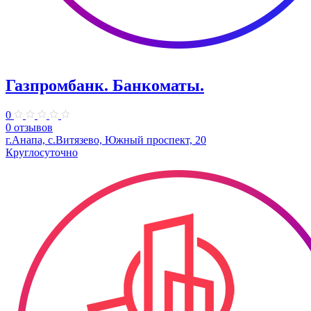
Газпромбанк. Банкоматы.
0
0 отзывов
г.Анапа, с.Витязево, Южный проспект, 20
Круглосуточно