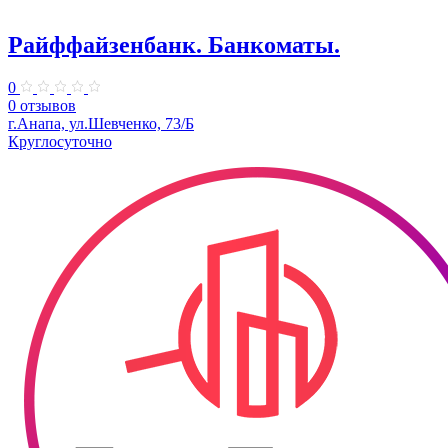
Райффайзенбанк. Банкоматы.
0
0 отзывов
г.Анапа, ул.​Шевченко, 73/Б
Круглосуточно