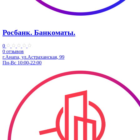
Росбанк. Банкоматы.
0
0 отзывов
г.Анапа, ул.Астраханская, 99
Пн-Вс 10:00-22:00