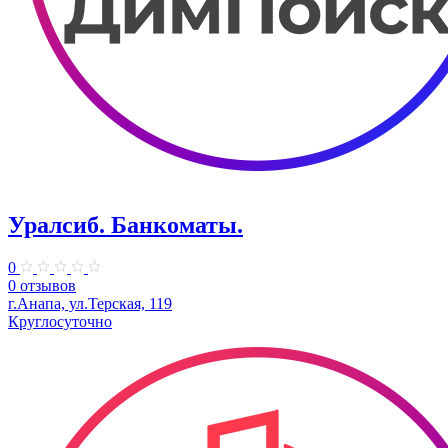
Уралсиб. Банкоматы.
0
0 отзывов
г.Анапа, ул.​Терская, 119
Круглосуточно