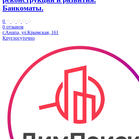
Банкоматы.
0
0 отзывов
г.Анапа, ул.​Крымская, 161
Круглосуточно