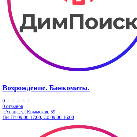
Возрождение. Банкоматы.
0
0 отзывов
г.Анапа, ул.Крымская, 59
Пн-Пт 09:00-17:00, Сб 09:00-16:00