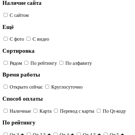
Наличие сайта
С сайтом
Ещё
С фото
С видео
Сортировка
Рядом
По рейтингу
По алфавиту
Время работы
Открыто сейчас
Круглосуточно
Способ оплаты
Наличные
Карта
Перевод с карты
По Qr-коду
По рейтингу
От 3 ★
От 3,5 ★
От 4 ★
От 4,5 ★
От 5 ★