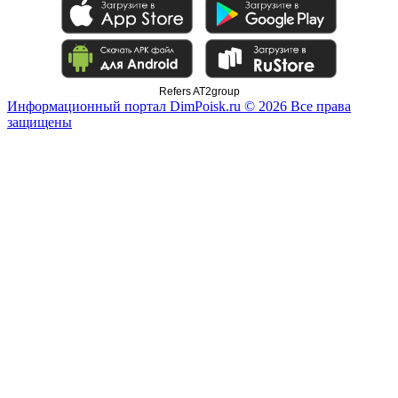
Refers AT2group
Информационный портал DimPoisk.ru © 2026 Все права
защищены