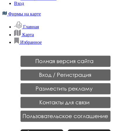
Вход
Фирмы на карте
Главная
Карта
Избранное