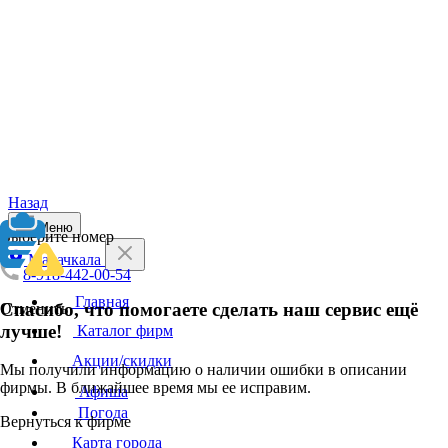
Назад
Меню
Выберите номер
Махачкала
8-918-442-00-54
Главная
Спасибо, что помогаете сделать наш сервис ещё
Отменить
лучше!
Каталог фирм
Акции/скидки
Мы получили информацию о наличии ошибки в описании
фирмы. В ближайшее время мы ее исправим.
Афиша
Погода
Вернуться к фирме
Карта города