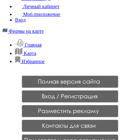
Личный кабинет
Моб.приложение
Вход
Фирмы на карте
Главная
Карта
Избранное