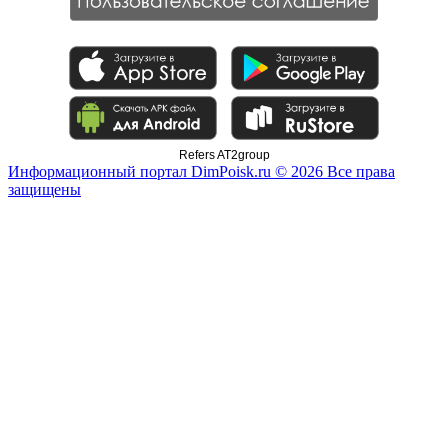
Refers AT2group
Информационный портал DimPoisk.ru © 2026 Все права
защищены