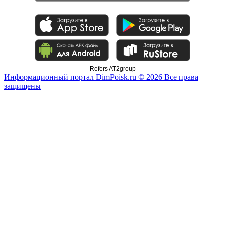
Refers AT2group
Информационный портал DimPoisk.ru © 2026 Все права
защищены