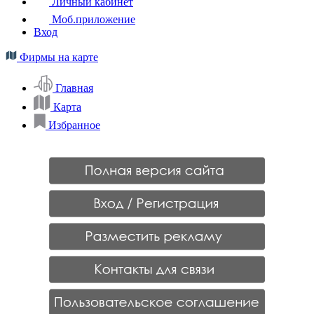
Личный кабинет
Моб.приложение
Вход
Фирмы на карте
Главная
Карта
Избранное