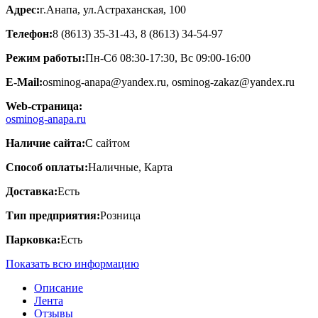
Адрес:
г.Анапа, ул.Астраханская, 100
Телефон:
8 (8613) 35-31-43, 8 (8613) 34-54-97
Режим работы:
Пн-Сб 08:30-17:30, Вс 09:00-16:00
E-Mail:
osminog-anapa@yandex.ru, osminog-zakaz@yandex.ru
Web-страница:
osminog-anapa.ru
Наличие сайта:
С сайтом
Способ оплаты:
Наличные, Карта
Доставка:
Есть
Тип предприятия:
Розница
Парковка:
Есть
Показать всю информацию
Описание
Лента
Отзывы