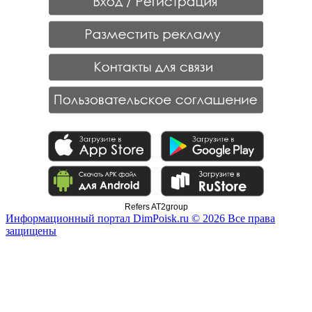
Refers AT2group
Информационный портал DimPoisk.ru © 2026 Все права
защищены