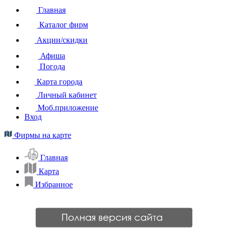
Главная
Каталог фирм
Акции/скидки
Афиша
Погода
Карта города
Личный кабинет
Моб.приложение
Вход
Фирмы на карте
Главная
Карта
Избранное