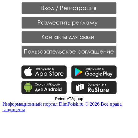
Refers AT2group
Информационный портал DimPoisk.ru © 2026 Все права
защищены