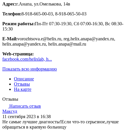
Адрес:
г.Анапа, ул.Омелькова, 14в
Телефон:
8-918-665-00-03, 8-918-065-50-03
Режим работы:
Пн-Пт 07:30-19:30, Сб 07:00-16:30, Вс 08:30-
15:30
E-Mail:
vorozhtsova.e@helix.ru, reg.helix.anapa@yandex.ru,
helix.anapa@yandex.ru, helix.anapa@mail.ru
Web-страница:
facebook.com/helixlab, h...
Показать всю информацию
Описание
Отзывы
На карте
Отзывы
Написать отзыв
Максуд
11 сентября 2023 в 16:38
Не самые лучшие диагносты!Если что-то серьезное,лучше
обращаться в краевую больницу