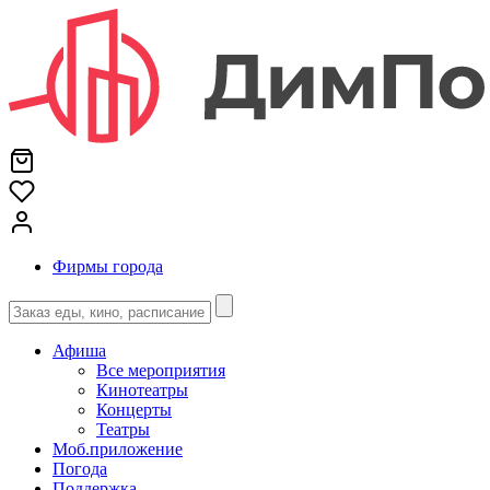
Фирмы города
Афиша
Все мероприятия
Кинотеатры
Концерты
Театры
Моб.приложение
Погода
Поддержка