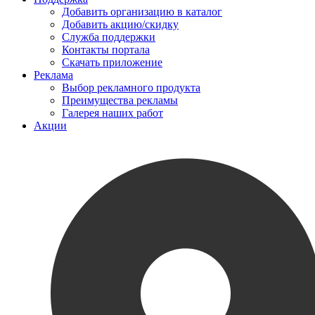
Добавить организацию в каталог
Добавить акцию/скидку
Служба поддержки
Контакты портала
Скачать приложение
Реклама
Выбор рекламного продукта
Преимущества рекламы
Галерея наших работ
Акции