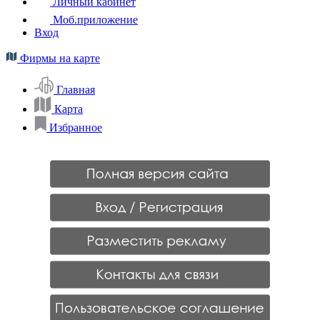
Личный кабинет
Моб.приложение
Вход
Фирмы на карте
Главная
Карта
Избранное