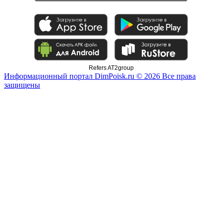
Refers AT2group
Информационный портал DimPoisk.ru © 2026 Все права
защищены