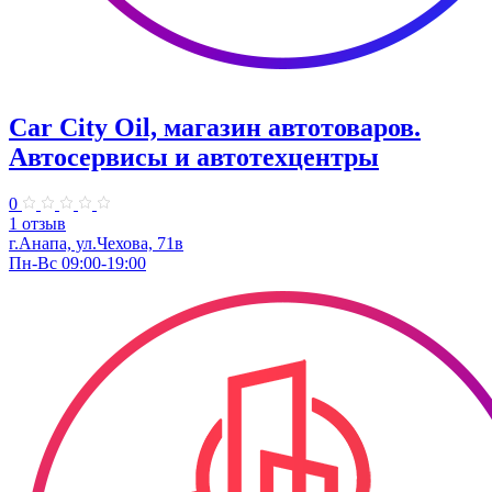
Car City Oil, магазин автотоваров.
Автосервисы и автотехцентры
0
1 отзыв
г.Анапа, ул.Чехова, 71в
Пн-Вс 09:00-19:00