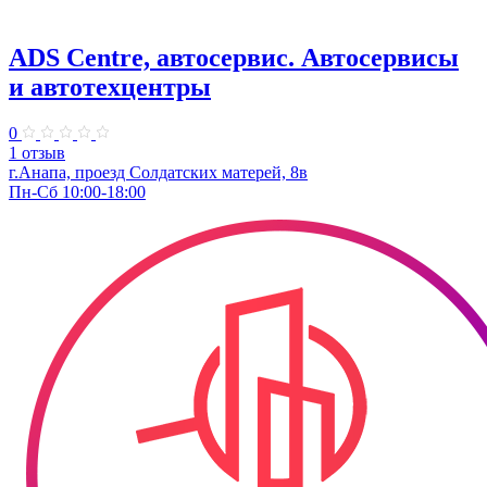
ADS Centre, автосервис. Автосервисы
и автотехцентры
0
1 отзыв
г.Анапа, проезд Солдатских матерей, 8в
Пн-Сб 10:00-18:00