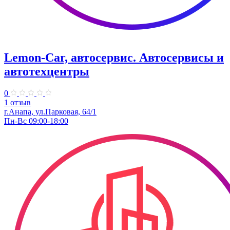
Lemon-Car, автосервис. Автосервисы и
автотехцентры
0
1 отзыв
г.Анапа, ул.Парковая, 64/1
Пн-Вс 09:00-18:00