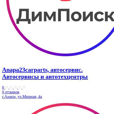
Anapa23carparts, автосервис.
Автосервисы и автотехцентры
0
0 отзывов
г.Анапа, ул.Мирная, 4а