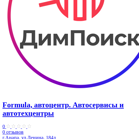
Formula, автоцентр. Автосервисы и
автотехцентры
0
0 отзывов
г.Анапа, ул.Ленина, 184д