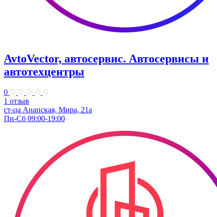
AvtoVector, автосервис. Автосервисы и
автотехцентры
0
1 отзыв
ст-ца Анапская, Мира, 21а
Пн-Сб 09:00-19:00