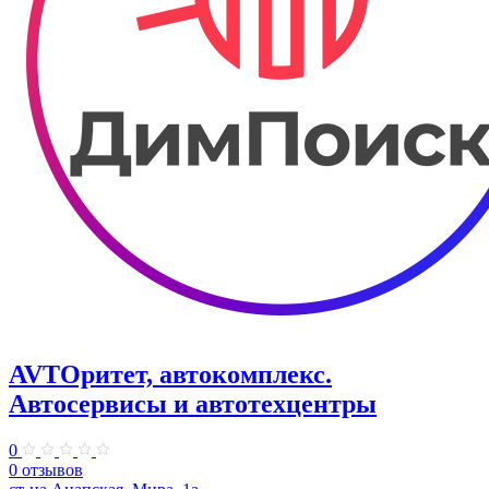
AVTOритет, автокомплекс.
Автосервисы и автотехцентры
0
0 отзывов