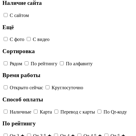
Наличие сайта
С сайтом
Ещё
С фото
С видео
Сортировка
Рядом
По рейтингу
По алфавиту
Время работы
Открыто сейчас
Круглосуточно
Способ оплаты
Наличные
Карта
Перевод с карты
По Qr-коду
По рейтингу
От 3 ★
От 3,5 ★
От 4 ★
От 4,5 ★
От 5 ★