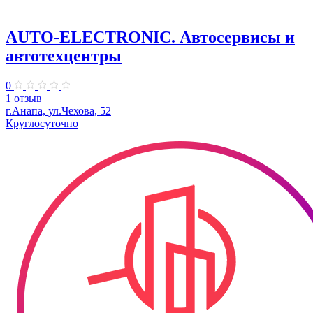
AUTO-ELECTRONIC. Автосервисы и
автотехцентры
0
1 отзыв
г.Анапа, ул.Чехова, 52
Круглосуточно