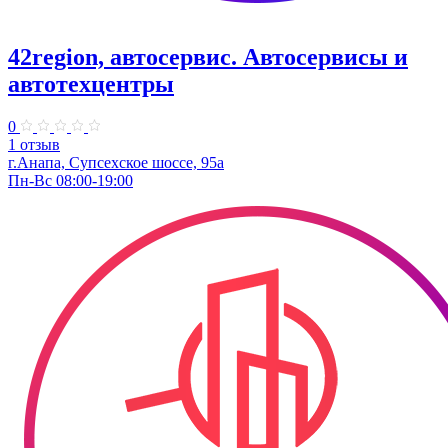
42region, автосервис. Автосервисы и
автотехцентры
0
1 отзыв
г.Анапа, Супсехское шоссе, 95а
Пн-Вс 08:00-19:00