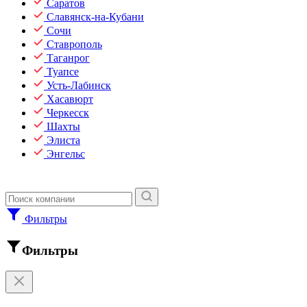
Саратов
Славянск-на-Кубани
Сочи
Ставрополь
Таганрог
Туапсе
Усть-Лабинск
Хасавюрт
Черкесск
Шахты
Элиста
Энгельс
Фильтры
Фильтры