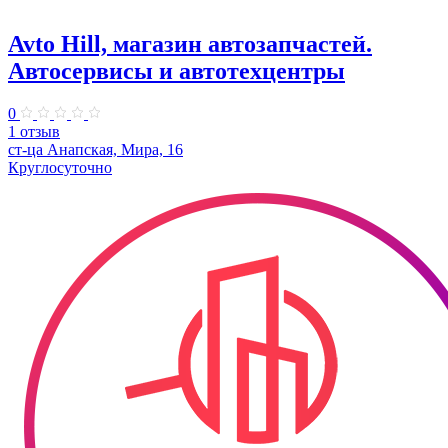
Avto Hill, магазин автозапчастей.
Автосервисы и автотехцентры
0
1 отзыв
ст-ца Анапская, Мира, 16
Круглосуточно