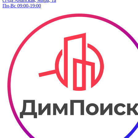
ст-ца Анапская, Мира, 1а
Пн-Вс 09:00-19:00