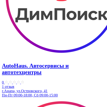
AutoHaus. Автосервисы и
автотехцентры
0
1 отзыв
г.Анапа, ул.Островского, 41
Пн-Пт 09:00-18:00, Сб 09:00-15:00