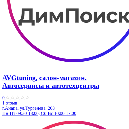
AVGtuning, салон-магазин.
Автосервисы и автотехцентры
0
1 отзыв
г.Анапа, ул.Тургенева, 208
Пн-Пт 09:30-18:00, Сб-Вс 10:00-17:00