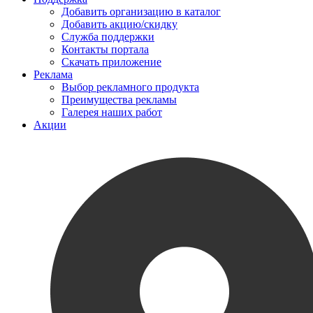
Добавить организацию в каталог
Добавить акцию/скидку
Служба поддержки
Контакты портала
Скачать приложение
Реклама
Выбор рекламного продукта
Преимущества рекламы
Галерея наших работ
Акции